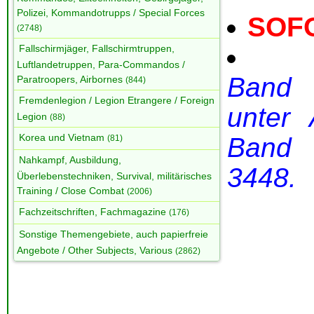
Polizei, Kommandotrupps / Special Forces
SOF
(2748)
Fallschirmjäger, Fallschirmtruppen,
Luftlandetruppen, Para-Commandos /
Band 
Paratroopers, Airbornes
(844)
Fremdenlegion / Legion Etrangere / Foreign
unter
Legion
(88)
Korea und Vietnam
Band 
(81)
Nahkampf, Ausbildung,
3448.
Überlebenstechniken, Survival, militärisches
Training / Close Combat
(2006)
Fachzeitschriften, Fachmagazine
(176)
Sonstige Themengebiete, auch papierfreie
Angebote / Other Subjects, Various
(2862)