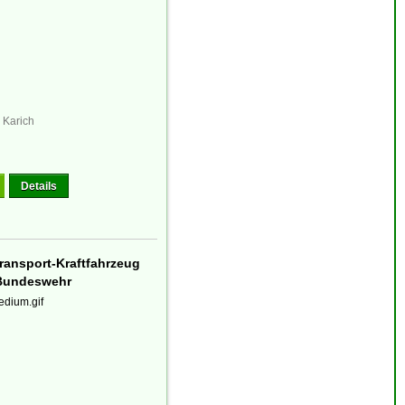
 Karich
Details
ransport-Kraftfahrzeug
 Bundeswehr