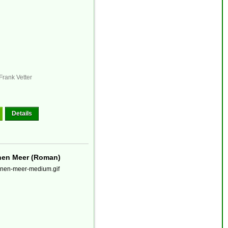
 Frank Vetter
Details
nen Meer (Roman)