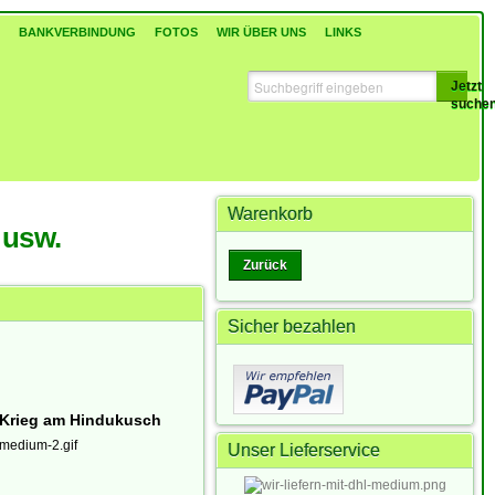
BANKVERBINDUNG
FOTOS
WIR ÜBER UNS
LINKS
Jetzt
suche
Warenkorb
 usw.
Zurück
Sicher bezahlen
e Krieg am Hindukusch
Unser Lieferservice