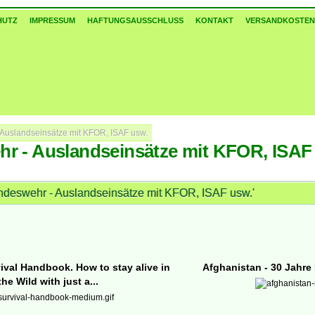
HUTZ
IMPRESSUM
HAFTUNGSAUSSCHLUSS
KONTAKT
VERSANDKOSTEN
Auslandseinsätze mit KFOR, ISAF usw.
r - Auslandseinsätze mit KFOR, ISAF
undeswehr - Auslandseinsätze mit KFOR, ISAF usw.'
ival Handbook. How to stay alive in
Afghanistan - 30 Jahr
the Wild with just a...