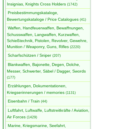
Insignias, Knights Cross Holders
(1742)
Preisbestimmungskataloge,
Bewertungskataloge / Price Catalogues
(41)
Waffen, Handfeuerwaffen, Bewaffnungen,
Schusswaffen, Langwaffen, Kurzwaffen,
Schießtechnik, Pistolen, Revolver, Gewehre,
Munition / Weaponry, Guns, Rifles
(2220)
Scharfschützen / Sniper
(207)
Blankwaffen, Bajonette, Degen, Dolche,
Messer, Schwerter, Säbel / Dagger, Swords
(177)
Erzählungen, Dokumentationen,
Kriegserinnerungen / memories
(1131)
Eisenbahn / Train
(44)
Luftfahrt, Luftwaffe, Luftstreitkräfte / Aviation,
Air Forces
(1429)
Marine, Kriegsmarine, Seefahrt,