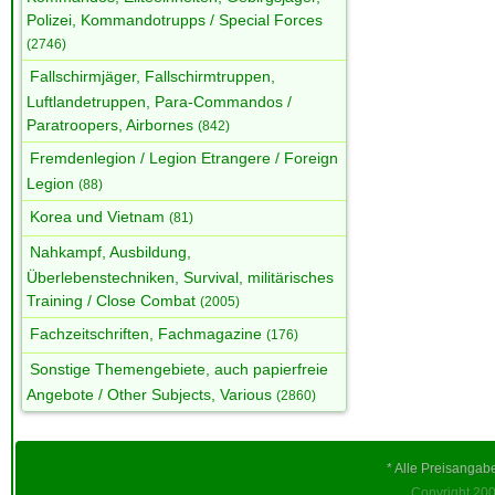
Polizei, Kommandotrupps / Special Forces
(2746)
Fallschirmjäger, Fallschirmtruppen,
Luftlandetruppen, Para-Commandos /
Paratroopers, Airbornes
(842)
Fremdenlegion / Legion Etrangere / Foreign
Legion
(88)
Korea und Vietnam
(81)
Nahkampf, Ausbildung,
Überlebenstechniken, Survival, militärisches
Training / Close Combat
(2005)
Fachzeitschriften, Fachmagazine
(176)
Sonstige Themengebiete, auch papierfreie
Angebote / Other Subjects, Various
(2860)
* Alle Preisangab
Copyright 200