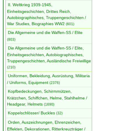
II. Weltkrieg 1939-1945,
Einheitsgeschichten, Drittes Reich,
Autobiographisches, Truppengeschichten /
War Studies, Biographies WW2
(601)
Die Allgemeine und die Waffen-SS / Elite
(803)
Die Allgemeine und die Waffen-SS / Elite,
Einheitsgeschichten, Autobiographisches,
Truppengeschichten, Ausländische Freiwillige
(210)
Uniformen, Bekleidung, Ausrüstung, Militaria
/ Uniforms, Equipment
(2376)
Kopfbedeckungen, Schirmmützen,
Krätzchen, Schiffchen, Helme, Stahlhelme /
Headgear, Helmets
(1690)
Koppelschlösser/ Buckles
(32)
Orden, Auszeichnungen, Ehrenzeichen,
Effekten, Dekorationen, Ritterkreuzträger /