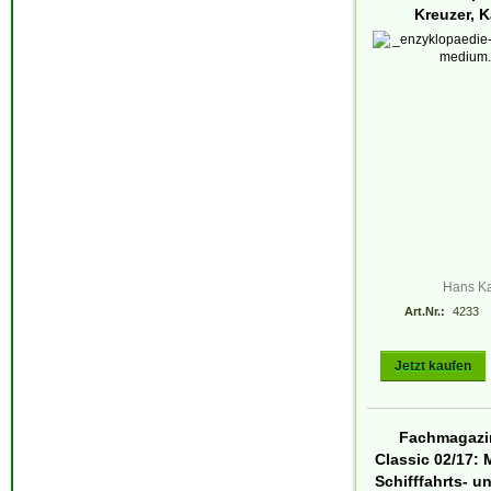
Kreuzer, K
Hans Ka
Art.Nr.:
4233
Jetzt kaufen
Fachmagazin
Classic 02/17: 
Schifffahrts- un