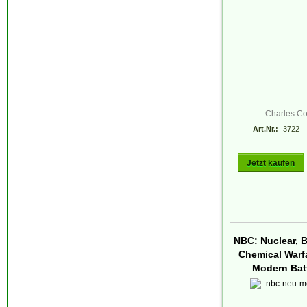
Charles Co
Art.Nr.:
3722
Jetzt kaufen
NBC: Nuclear, B
Chemical Warf
Modern Batt