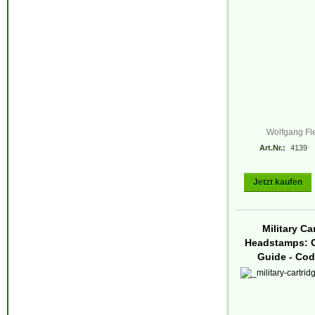
Wolfgang Fl
Art.Nr.:
4139
Jetzt kaufen
Military Ca
Headstamps: C
Guide - Co