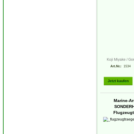
Koji Miyake / Go
Art.Nr.:
1534
Jetzt kaufen
Marine-Ar
SONDERH
Flugzeugt