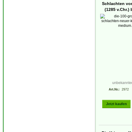
Schlachten vo
(1285 v.Chr.) 
unbekannter
Art.Nr.:
2972
Jetzt kaufen