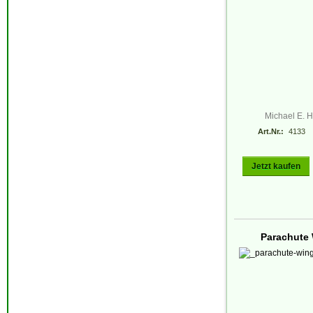
Michael E. 
Art.Nr.:
4133
Jetzt kaufen
Parachute