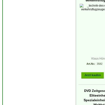
Verkehrsflu
Klaus Hün
Art.Nr.:
3582
Jetzt kaufen
DVD Zeitgesc
Eliteeinhe
Spezialeinhei
Weltkr