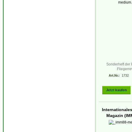
Sonderheft der
Fliegerr
Art.Nr.:
1732
Jetzt kaufen
Internationales 
Magazin (IMM