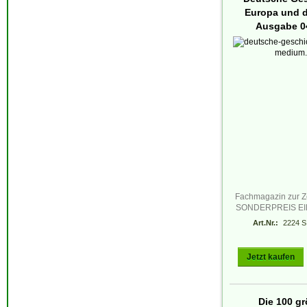
Europa und d
Ausgabe 0
Fachmagazin zur Z
SONDERPREIS E
Art.Nr.:
2224 S
Jetzt kaufen
Die 100 g