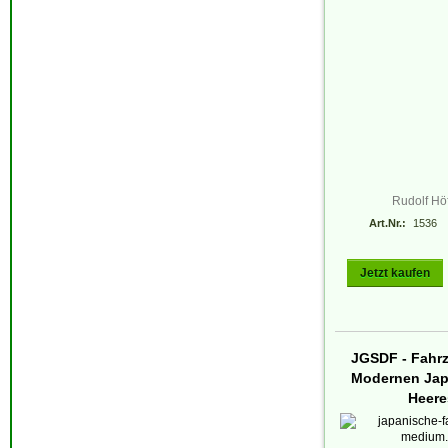
Rudolf Höf
Art.Nr.:
1536
Jetzt kaufen
JGSDF - Fahr
Modernen Jap
Heere