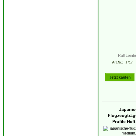
Ralf Leinb
Art.Nr.:
1717
Jetzt kaufen
Japanis
Flugzeugträge
Profile Heft