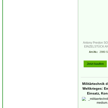
Antony Preston 
EINZELSTÜCK A
Art.Nr.:
2980 S
Jetzt kaufen
Militärtechnik 
Weltkrieges: E
Einsatz, Kon