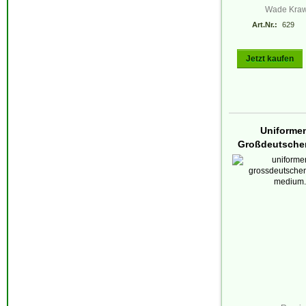
Wade Kraw
Art.Nr.:
629
Jetzt kaufen
Uniforme
Großdeutsche