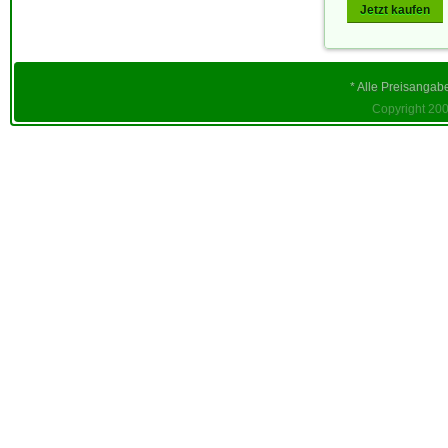
Jetzt kaufen
* Alle Preisangab
Copyright 200