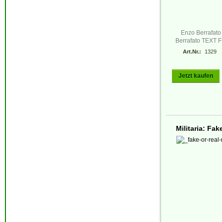
Enzo Berrafato 
Berrafato TEXT
Art.Nr.:
1329
Jetzt kaufen
Militaria: Fak