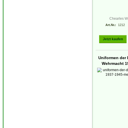
Chearles W
Art.Nr.:
1212
Jetzt kaufen
Uniformen der
Wehrmacht 1