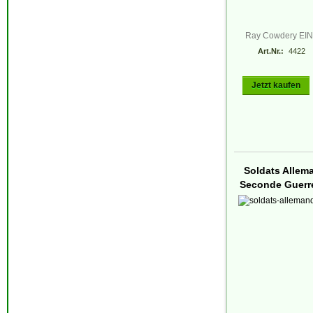
Ray Cowdery E
Art.Nr.:
4422
Jetzt kaufen
Soldats Allem
Seconde Guerr