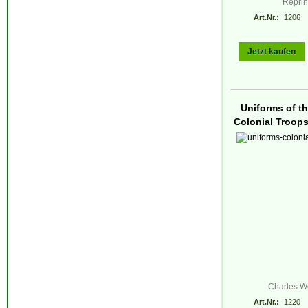
Reprin
Art.Nr.:
1206
Jetzt kaufen
Uniforms of t
Colonial Troop
Charles W
Art.Nr.:
1220