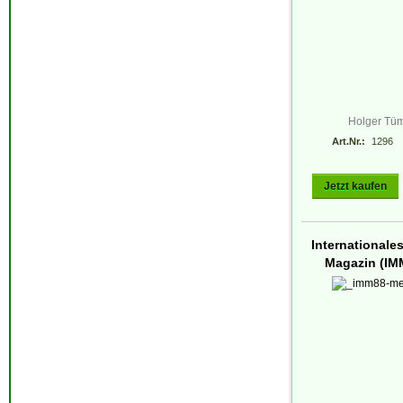
Holger Tü
Art.Nr.:
1296
Jetzt kaufen
Internationales 
Magazin (IMM