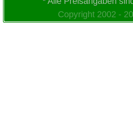
* Alle Preisangaben sin
Copyright 2002 - 20