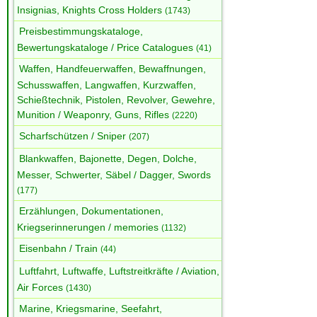
Insignias, Knights Cross Holders
(1743)
Preisbestimmungskataloge,
Bewertungskataloge / Price Catalogues
(41)
Waffen, Handfeuerwaffen, Bewaffnungen,
Schusswaffen, Langwaffen, Kurzwaffen,
Schießtechnik, Pistolen, Revolver, Gewehre,
Munition / Weaponry, Guns, Rifles
(2220)
Scharfschützen / Sniper
(207)
Blankwaffen, Bajonette, Degen, Dolche,
Messer, Schwerter, Säbel / Dagger, Swords
(177)
Erzählungen, Dokumentationen,
Kriegserinnerungen / memories
(1132)
Eisenbahn / Train
(44)
Luftfahrt, Luftwaffe, Luftstreitkräfte / Aviation,
Air Forces
(1430)
Marine, Kriegsmarine, Seefahrt,