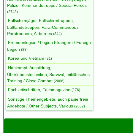
Polizei, Kommandotrupps / Special Forces
(2748)
Fallschirmjäger, Fallschirmtruppen,
Luftlandetruppen, Para-Commandos /
Paratroopers, Airbornes
(844)
Fremdenlegion / Legion Etrangere / Foreign
Legion
(88)
Korea und Vietnam
(81)
Nahkampf, Ausbildung,
Überlebenstechniken, Survival, militärisches
Training / Close Combat
(2006)
Fachzeitschriften, Fachmagazine
(176)
Sonstige Themengebiete, auch papierfreie
Angebote / Other Subjects, Various
(2862)