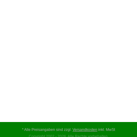
* Alle Preisangaben sind zzgl.
Versandkosten
inkl. MwSt
Copyright 2002 - 2026. Alle Rechte vorbehalten.