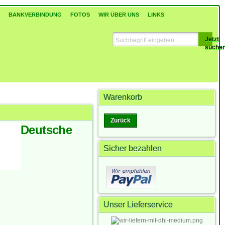
BANKVERBINDUNG
FOTOS
WIR ÜBER UNS
LINKS
Jetzt
suche
Warenkorb
Zurück
Deutsche
Sicher bezahlen
Unser Lieferservice