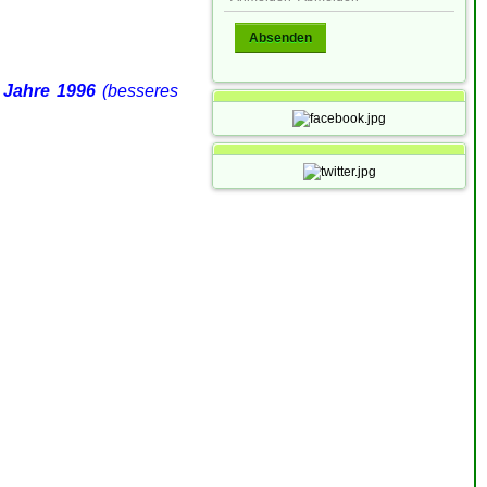
Absenden
m
Jahre 1996
(besseres