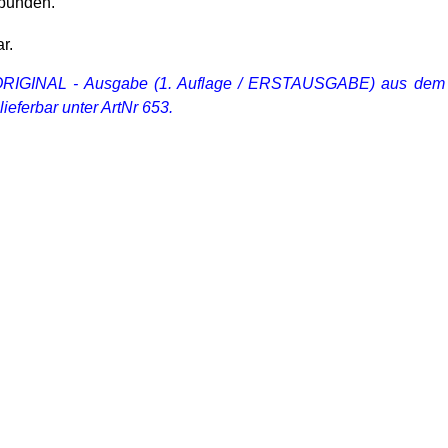
bunden.
r.
ORIGINAL - Ausgabe (1. Auflage / ERSTAUSGABE) aus de
lieferbar unter ArtNr
653.