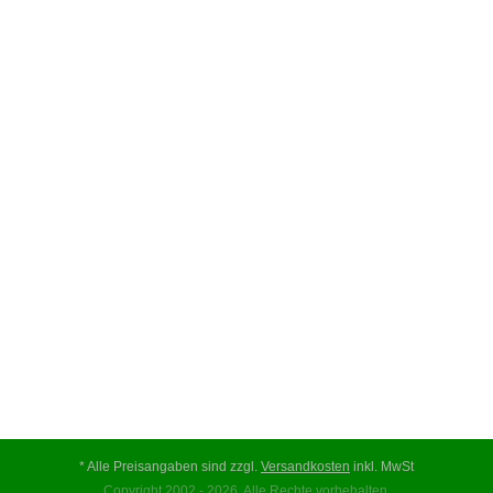
* Alle Preisangaben sind zzgl.
Versandkosten
inkl. MwSt
Copyright 2002 - 2026. Alle Rechte vorbehalten.