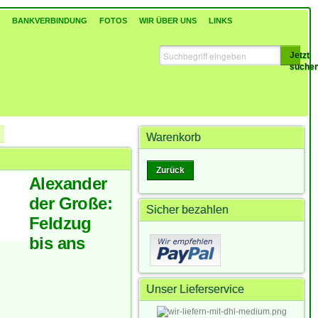
BANKVERBINDUNG
FOTOS
WIR ÜBER UNS
LINKS
Jetzt
suche
Warenkorb
Zurück
Alexander
der Große:
Sicher bezahlen
Feldzug
bis ans
Unser Lieferservice