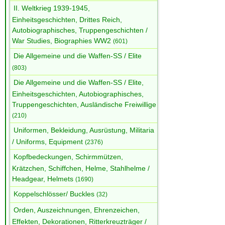
II. Weltkrieg 1939-1945,
Einheitsgeschichten, Drittes Reich,
Autobiographisches, Truppengeschichten /
War Studies, Biographies WW2
(601)
Die Allgemeine und die Waffen-SS / Elite
(803)
Die Allgemeine und die Waffen-SS / Elite,
Einheitsgeschichten, Autobiographisches,
Truppengeschichten, Ausländische Freiwillige
(210)
Uniformen, Bekleidung, Ausrüstung, Militaria
/ Uniforms, Equipment
(2376)
Kopfbedeckungen, Schirmmützen,
Krätzchen, Schiffchen, Helme, Stahlhelme /
Headgear, Helmets
(1690)
Koppelschlösser/ Buckles
(32)
Orden, Auszeichnungen, Ehrenzeichen,
Effekten, Dekorationen, Ritterkreuzträger /