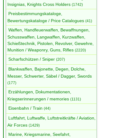
Insignias, Knights Cross Holders
(1742)
Preisbestimmungskataloge,
Bewertungskataloge / Price Catalogues
(41)
Waffen, Handfeuerwaffen, Bewaffnungen,
Schusswaffen, Langwaffen, Kurzwaffen,
Schießtechnik, Pistolen, Revolver, Gewehre,
Munition / Weaponry, Guns, Rifles
(2220)
Scharfschützen / Sniper
(207)
Blankwaffen, Bajonette, Degen, Dolche,
Messer, Schwerter, Säbel / Dagger, Swords
(177)
Erzählungen, Dokumentationen,
Kriegserinnerungen / memories
(1131)
Eisenbahn / Train
(44)
Luftfahrt, Luftwaffe, Luftstreitkräfte / Aviation,
Air Forces
(1429)
Marine, Kriegsmarine, Seefahrt,