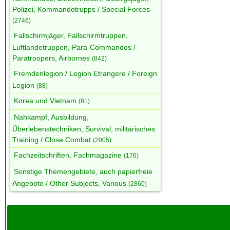
Polizei, Kommandotrupps / Special Forces
(2746)
Fallschirmjäger, Fallschirmtruppen,
Luftlandetruppen, Para-Commandos /
Paratroopers, Airbornes
(842)
Fremdenlegion / Legion Etrangere / Foreign
Legion
(88)
Korea und Vietnam
(81)
Nahkampf, Ausbildung,
Überlebenstechniken, Survival, militärisches
Training / Close Combat
(2005)
Fachzeitschriften, Fachmagazine
(176)
Sonstige Themengebiete, auch papierfreie
Angebote / Other Subjects, Various
(2860)