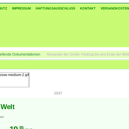
HUTZ
IMPRESSUM
HAFTUNGSAUSSCHLUSS
KONTAKT
VERSANDKOSTEN
eifende Dokumentationen
Alexander der Große: Feldzug bis ans Ende der Welt
2037
 Welt
uer
95