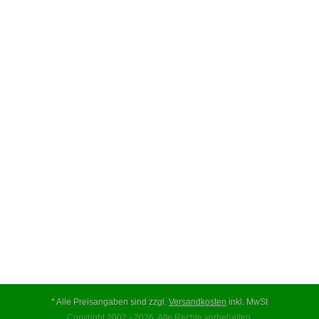
* Alle Preisangaben sind zzgl.
Versandkosten
inkl. MwSt
Copyright 2002 - 2026. Alle Rechte vorbehalten.