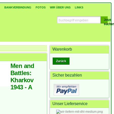
BANKVERBINDUNG
FOTOS
WIR ÜBER UNS
LINKS
Jetzt
suche
Warenkorb
Zurück
Men and
Battles:
Sicher bezahlen
Kharkov
1943 - A
Unser Lieferservice