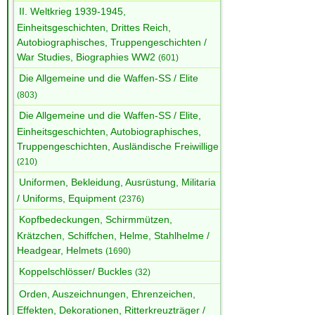
II. Weltkrieg 1939-1945,
Einheitsgeschichten, Drittes Reich,
Autobiographisches, Truppengeschichten /
War Studies, Biographies WW2
(601)
Die Allgemeine und die Waffen-SS / Elite
(803)
Die Allgemeine und die Waffen-SS / Elite,
Einheitsgeschichten, Autobiographisches,
Truppengeschichten, Ausländische Freiwillige
(210)
Uniformen, Bekleidung, Ausrüstung, Militaria
/ Uniforms, Equipment
(2376)
Kopfbedeckungen, Schirmmützen,
Krätzchen, Schiffchen, Helme, Stahlhelme /
Headgear, Helmets
(1690)
Koppelschlösser/ Buckles
(32)
Orden, Auszeichnungen, Ehrenzeichen,
Effekten, Dekorationen, Ritterkreuzträger /