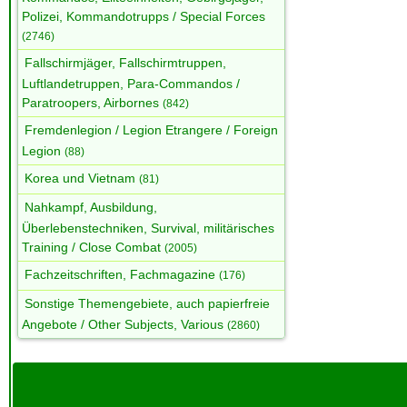
Polizei, Kommandotrupps / Special Forces
(2746)
Fallschirmjäger, Fallschirmtruppen,
Luftlandetruppen, Para-Commandos /
Paratroopers, Airbornes
(842)
Fremdenlegion / Legion Etrangere / Foreign
Legion
(88)
Korea und Vietnam
(81)
Nahkampf, Ausbildung,
Überlebenstechniken, Survival, militärisches
Training / Close Combat
(2005)
Fachzeitschriften, Fachmagazine
(176)
Sonstige Themengebiete, auch papierfreie
Angebote / Other Subjects, Various
(2860)