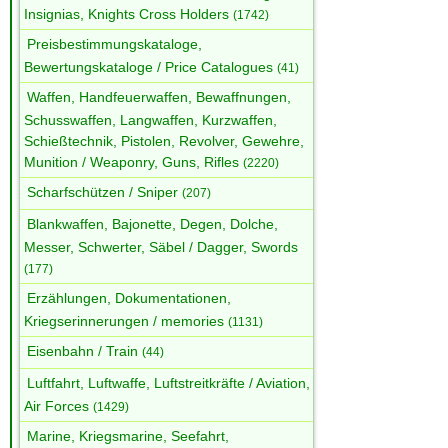
Insignias, Knights Cross Holders
(1742)
Preisbestimmungskataloge,
Bewertungskataloge / Price Catalogues
(41)
Waffen, Handfeuerwaffen, Bewaffnungen,
Schusswaffen, Langwaffen, Kurzwaffen,
Schießtechnik, Pistolen, Revolver, Gewehre,
Munition / Weaponry, Guns, Rifles
(2220)
Scharfschützen / Sniper
(207)
Blankwaffen, Bajonette, Degen, Dolche,
Messer, Schwerter, Säbel / Dagger, Swords
(177)
Erzählungen, Dokumentationen,
Kriegserinnerungen / memories
(1131)
Eisenbahn / Train
(44)
Luftfahrt, Luftwaffe, Luftstreitkräfte / Aviation,
Air Forces
(1429)
Marine, Kriegsmarine, Seefahrt,