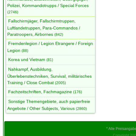
Polizei, Kommandotrupps / Special Forces
(2746)
Fallschirmjäger, Fallschirmtruppen,
Luftlandetruppen, Para-Commandos /
Paratroopers, Airbornes
(842)
Fremdenlegion / Legion Etrangere / Foreign
Legion
(88)
Korea und Vietnam
(81)
Nahkampf, Ausbildung,
Überlebenstechniken, Survival, militärisches
Training / Close Combat
(2005)
Fachzeitschriften, Fachmagazine
(176)
Sonstige Themengebiete, auch papierfreie
Angebote / Other Subjects, Various
(2860)
* Alle Preisangab
Copyright 200