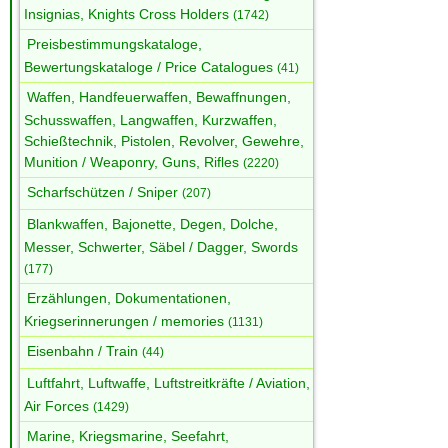
Insignias, Knights Cross Holders
(1742)
Preisbestimmungskataloge,
Bewertungskataloge / Price Catalogues
(41)
Waffen, Handfeuerwaffen, Bewaffnungen,
Schusswaffen, Langwaffen, Kurzwaffen,
Schießtechnik, Pistolen, Revolver, Gewehre,
Munition / Weaponry, Guns, Rifles
(2220)
Scharfschützen / Sniper
(207)
Blankwaffen, Bajonette, Degen, Dolche,
Messer, Schwerter, Säbel / Dagger, Swords
(177)
Erzählungen, Dokumentationen,
Kriegserinnerungen / memories
(1131)
Eisenbahn / Train
(44)
Luftfahrt, Luftwaffe, Luftstreitkräfte / Aviation,
Air Forces
(1429)
Marine, Kriegsmarine, Seefahrt,