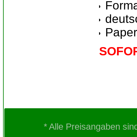
Forma
deuts
Paper
SOFO
* Alle Preisangaben sin