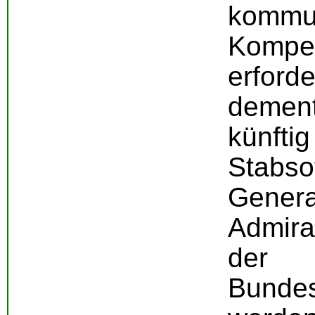
kommun
Kompe
erford
demen
künf
Stabs
Gen
Admira
der
Bundes