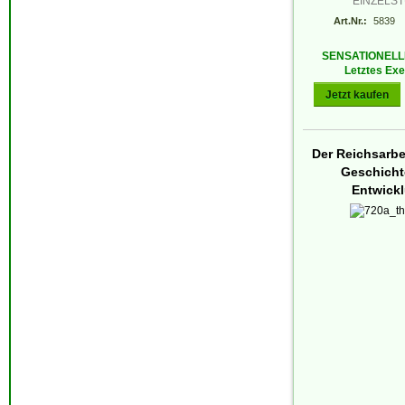
EINZELS
Art.Nr.:
5839
SENSATIONELL
Letztes Ex
Jetzt kaufen
Der Reichsarbe
Geschicht
Entwick