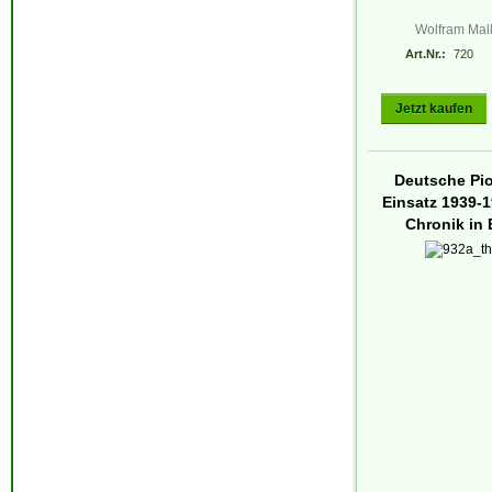
Wolfram Mal
Art.Nr.:
720
Jetzt kaufen
Deutsche Pio
Einsatz 1939-1
Chronik in 